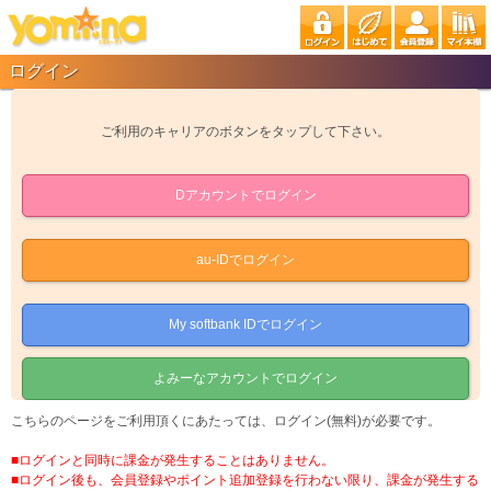
ログイン
ご利用のキャリアのボタンをタップして下さい。
Dアカウントでログイン
au-IDでログイン
My softbank IDでログイン
よみーなアカウントでログイン
こちらのページをご利用頂くにあたっては、ログイン(無料)が必要です。
■ログインと同時に課金が発生することはありません。
■ログイン後も、会員登録やポイント追加登録を行わない限り、課金が発生する