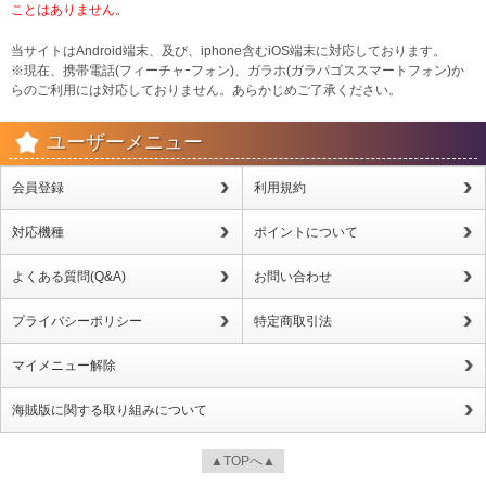
ことはありません。
当サイトはAndroid端末、及び、iphone含むiOS端末に対応しております。
※現在、携帯電話(フィーチャｰフォン)、ガラホ(ガラパゴススマートフォン)か
らのご利用には対応しておりません。あらかじめご了承ください。
ユーザーメニュー
会員登録
利用規約
対応機種
ポイントについて
よくある質問(Q&A)
お問い合わせ
プライバシーポリシー
特定商取引法
マイメニュー解除
海賊版に関する取り組みについて
▲TOPへ▲