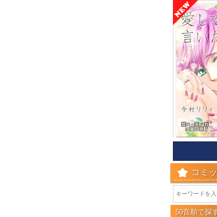
コミ
50音順で探