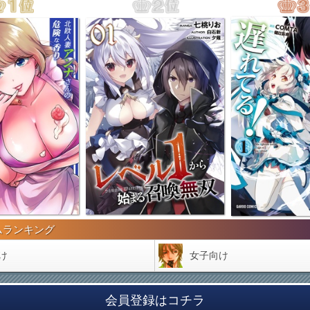
ムランキング
け
女子向け
会員登録はコチラ