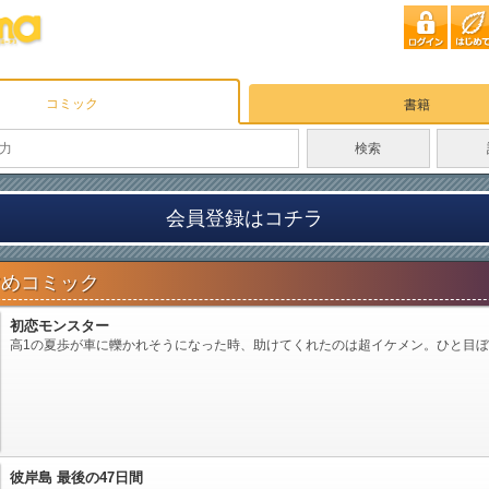
コミック
書籍
会員登録はコチラ
すめコミック
初恋モンスター
高1の夏歩が車に轢かれそうになった時、助けてくれたのは超イケメン。ひと目ぼれ&
彼岸島 最後の47日間