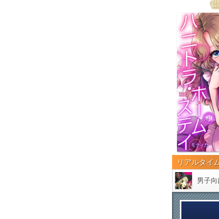
リアルタイ
男子向