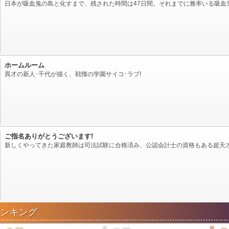
日本が吸血鬼の島と化すまで、残された時間は47日間。それまでに雅率いる吸血鬼軍
ホームルーム
異才の新人･千代が描く、戦慄の学園サイコ･ラブ!
ご指名ありがとうございます!
新しくやってきた家庭教師は司法試験に合格済み、公認会計士の資格もある超天才.
ランキング