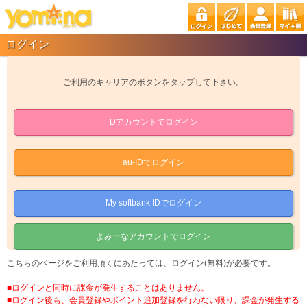
ログイン
ご利用のキャリアのボタンをタップして下さい。
Dアカウントでログイン
au-IDでログイン
My softbank IDでログイン
よみーなアカウントでログイン
こちらのページをご利用頂くにあたっては、ログイン(無料)が必要です。
■ログインと同時に課金が発生することはありません。
■ログイン後も、会員登録やポイント追加登録を行わない限り、課金が発生する