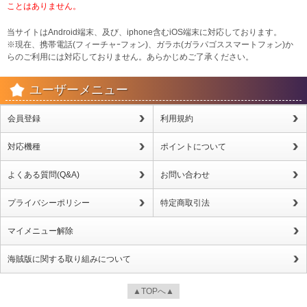
ことはありません。
当サイトはAndroid端末、及び、iphone含むiOS端末に対応しております。
※現在、携帯電話(フィーチャｰフォン)、ガラホ(ガラパゴススマートフォン)か
らのご利用には対応しておりません。あらかじめご了承ください。
ユーザーメニュー
会員登録
利用規約
対応機種
ポイントについて
よくある質問(Q&A)
お問い合わせ
プライバシーポリシー
特定商取引法
マイメニュー解除
海賊版に関する取り組みについて
▲TOPへ▲