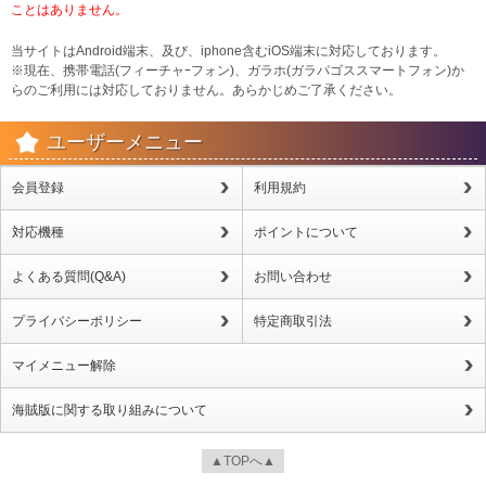
ことはありません。
当サイトはAndroid端末、及び、iphone含むiOS端末に対応しております。
※現在、携帯電話(フィーチャｰフォン)、ガラホ(ガラパゴススマートフォン)か
らのご利用には対応しておりません。あらかじめご了承ください。
ユーザーメニュー
会員登録
利用規約
対応機種
ポイントについて
よくある質問(Q&A)
お問い合わせ
プライバシーポリシー
特定商取引法
マイメニュー解除
海賊版に関する取り組みについて
▲TOPへ▲