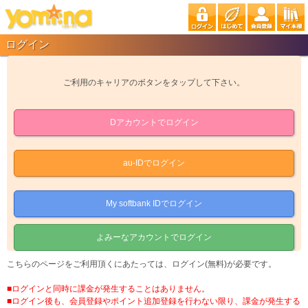
ログイン
ご利用のキャリアのボタンをタップして下さい。
Dアカウントでログイン
au-IDでログイン
My softbank IDでログイン
よみーなアカウントでログイン
こちらのページをご利用頂くにあたっては、ログイン(無料)が必要です。
■ログインと同時に課金が発生することはありません。
■ログイン後も、会員登録やポイント追加登録を行わない限り、課金が発生する