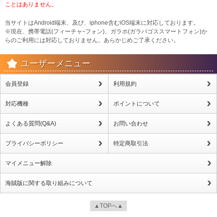
ことはありません。
当サイトはAndroid端末、及び、iphone含むiOS端末に対応しております。
※現在、携帯電話(フィーチャｰフォン)、ガラホ(ガラパゴススマートフォン)か
らのご利用には対応しておりません。あらかじめご了承ください。
ユーザーメニュー
会員登録
利用規約
対応機種
ポイントについて
よくある質問(Q&A)
お問い合わせ
プライバシーポリシー
特定商取引法
マイメニュー解除
海賊版に関する取り組みについて
▲TOPへ▲