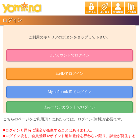
ログイン
ご利用のキャリアのボタンをタップして下さい。
Dアカウントでログイン
au-IDでログイン
My softbank IDでログイン
よみーなアカウントでログイン
こちらのページをご利用頂くにあたっては、ログイン(無料)が必要です。
■ログインと同時に課金が発生することはありません。
■ログイン後も、会員登録やポイント追加登録を行わない限り、課金が発生する